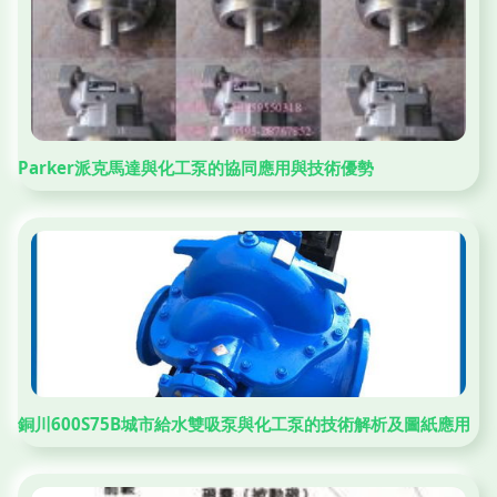
Parker派克馬達與化工泵的協同應用與技術優勢
銅川600S75B城市給水雙吸泵與化工泵的技術解析及圖紙應用