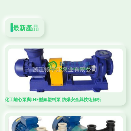
最新產品
化工離心泵與IHF型氟塑料泵 防爆安全與技術解析