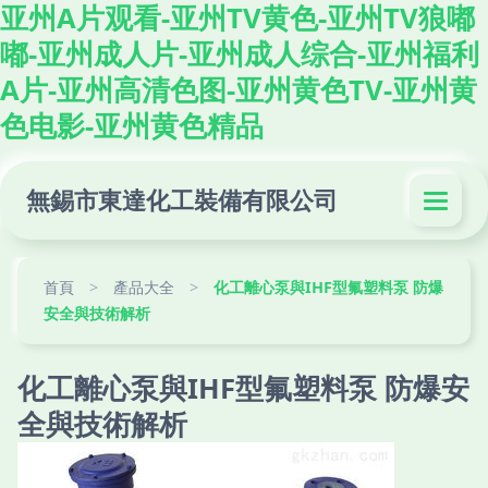
亚州A片观看-亚州TV黄色-亚州TV狼嘟
嘟-亚州成人片-亚州成人综合-亚州福利
A片-亚州高清色图-亚州黄色TV-亚州黄
色电影-亚州黄色精品
無錫市東達化工裝備有限公司
首頁
>
產品大全
>
化工離心泵與IHF型氟塑料泵 防爆
安全與技術解析
化工離心泵與IHF型氟塑料泵 防爆安
全與技術解析