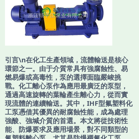
引言\n在化工生產領域，流體輸送是核心
環節之一。由于介質常具有強腐蝕性、易
燃易爆或高毒性，泵的選擇面臨嚴峻挑
戰。化工離心泵作為應用最廣泛的泵型，
通過高速旋轉的葉輪產生離心力，從而實
現流體的連續輸送。其中，IHF型氟塑料化
工泵憑借其優異的耐腐蝕性能，成為處理
強酸、強堿介質的首選。本文將從技術性
能、防爆要求及應用場景，對不同類型的
氟塑料離心泵，尤其是防爆襯氟化工泵，